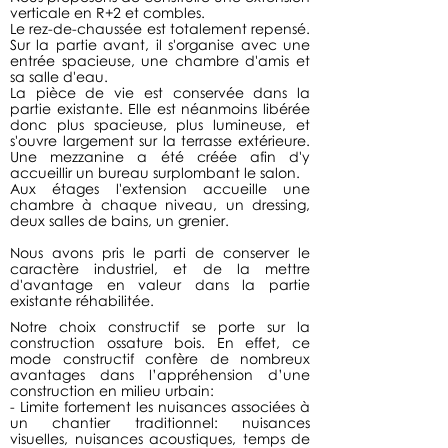
verticale en R+2 et combles.
Le rez-de-chaussée est totalement repensé.
Sur la partie avant, il s'organise avec une
entrée spacieuse, une chambre d'amis et
sa salle d'eau.
La pièce de vie est conservée dans la
partie existante. Elle est néanmoins libérée
donc plus spacieuse, plus lumineuse, et
s'ouvre largement sur la terrasse extérieure.
Une mezzanine a été créée afin d'y
accueillir un bureau surplombant le salon.
Aux étages l'extension accueille une
chambre à chaque niveau, un dressing,
deux salles de bains, un grenier.
Nous avons pris le parti de conserver le
caractère industriel, et de la mettre
d'avantage en valeur dans la partie
existante réhabilitée.
Notre choix constructif se porte sur la
construction ossature bois. En effet, ce
mode constructif confère de nombreux
avantages dans l’appréhension d’une
construction en milieu urbain:
- Limite fortement les nuisances associées à
un chantier traditionnel: nuisances
visuelles, nuisances acoustiques, temps de