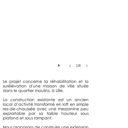
1/6
Le projet concerne la réhabilitation et la
surélévation d'une maison de ville située
dans le quartier moulins, à Lille.
La construction existante est un ancien
local d’activité transformé en loft en simple
rez-de-chaussée avec une mezzanine peu
exploitable par sa faible hauteur sous
plafond et sous rampant.
Nous proposons de construire une extension