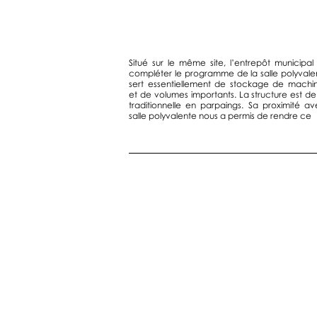
Situé sur le même site, l’entrepôt municipal 
compléter le programme de la salle polyvalent
sert essentiellement de stockage de machin
et de volumes importants. La structure est de
traditionnelle en parpaings. Sa proximité av
salle polyvalente nous a permis de rendre ce